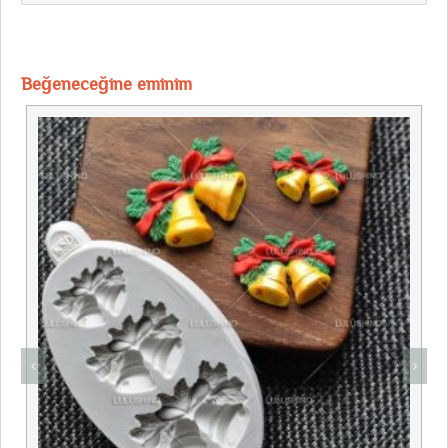
Beğeneceğine eminim