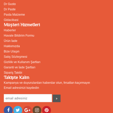
Dr Gusto
Dr Paste
Pasta Malzeme
Gidacibasi
Müşteri Hizmetleri
Haberler
Havale Bildirim Formu
Ürün İade
Hakkımızda
Bize Ulaşın
Satış Sözleşmesi
Gizlilik ve Kullanım Şartları
Garanti ve İade Şartları
Sipariş Takibi
Takipte Kalın
Kampanya ve duyurulardan haberdar olun, fırsatları kaçırmayın
Email adresinizi kaydedin