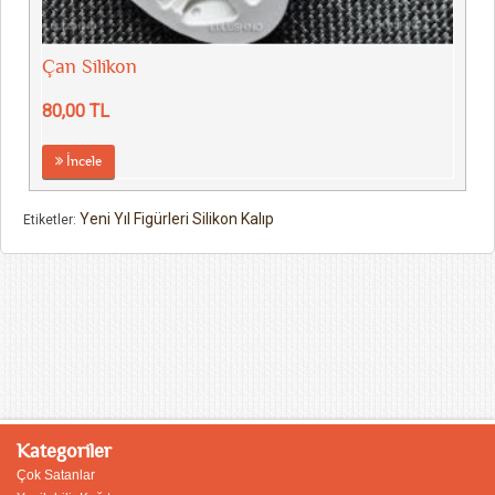
Çan Silikon
80,00 TL
İncele
Yeni Yıl Figürleri Silikon Kalıp
Etiketler:
Kategoriler
Çok Satanlar