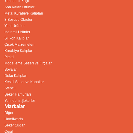
Yenilebilir Kağıt
Son Kalan Ürünler
Metal Kurabiye Kalıpları
3 Boyutlu Objeler
Yeni Ürünler
İndirimli Ürünler
Silikon Kalıplar
Çiçek Malzemeleri
Kurabiye Kalıpları
Pleksi
Modelleme Setleri ve Fırçalar
Boyalar
Doku Kalıpları
Kesici Setler ve Kopatlar
Stencil
Şeker Hamurları
Yenilebilir Şekerler
Markalar
Diğer
Hamilworth
Şeker Sugar
Cesil