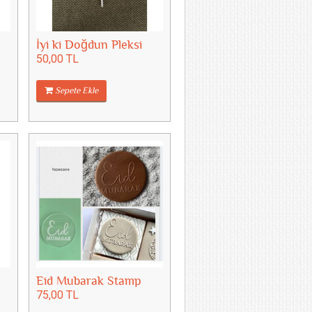
İyi ki Doğdun Pleksi
50,00 TL
Sepete Ekle
Eid Mubarak Stamp
75,00 TL