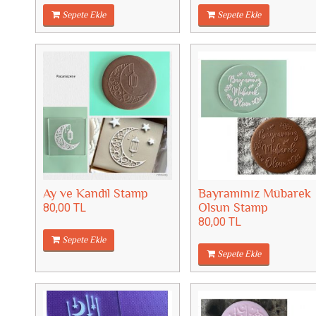
Sepete Ekle
Sepete Ekle
Ay ve Kandil Stamp
Bayramınız Mübarek
80,00 TL
Olsun Stamp
80,00 TL
Sepete Ekle
Sepete Ekle