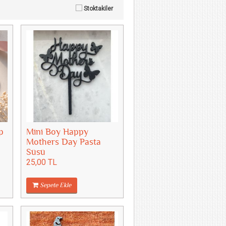
Stoktakiler
p
Mini Boy Happy
Mothers Day Pasta
Süsü
25,00 TL
Sepete Ekle