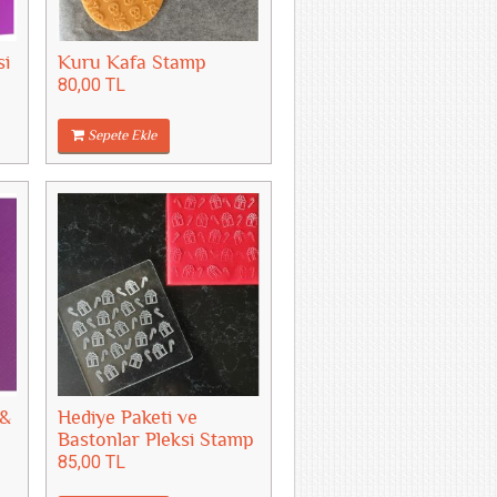
si
Kuru Kafa Stamp
80,00 TL
Sepete Ekle
 &
Hediye Paketi ve
Bastonlar Pleksi Stamp
85,00 TL