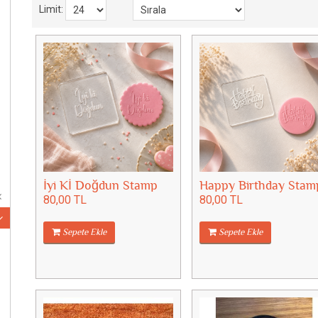
Limit:
İyi Kİ Doğdun Stamp
Happy Birthday Stam
80,00 TL
80,00 TL
Sepete Ekle
Sepete Ekle