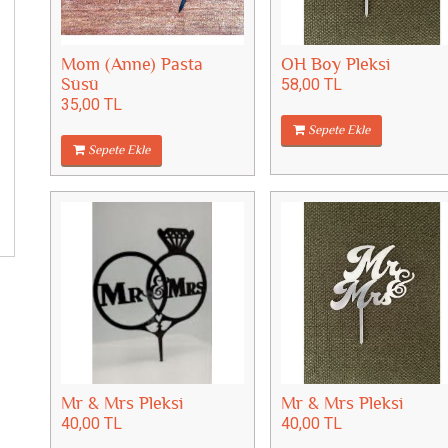
Mom (Anne) Pasta
OH Boy Pleksi
Süsü
58,00 TL
35,00 TL
Sepete Ekle
Sepete Ekle
Mr & Mrs Pleksi
Mr & Mrs Pleksi
40,00 TL
40,00 TL