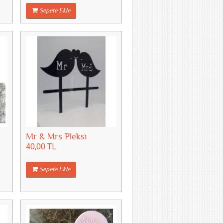
Sepete Ekle
Mr & Mrs Pleksi
40,00 TL
Sepete Ekle