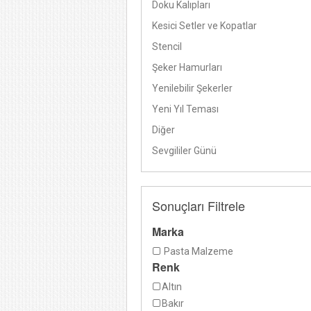
Doku Kalıpları
Kesici Setler ve Kopatlar
Stencil
Şeker Hamurları
Yenilebilir Şekerler
Yeni Yıl Teması
Diğer
Sevgililer Günü
Sonuçları Filtrele
Marka
Pasta Malzeme
Renk
Altın
Bakır