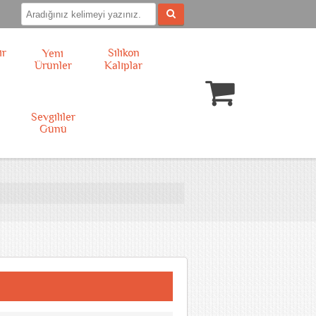
ir
Silikon
Yeni
Ürünler
Kalıplar
l
Sevgililer
Günü