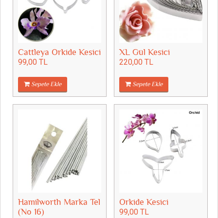
Cattleya Orkide Kesici
XL Gül Kesici
99,00 TL
220,00 TL
Sepete Ekle
Sepete Ekle
Hamilworth Marka Tel
Orkide Kesici
(No 16)
99,00 TL