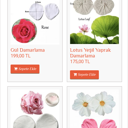
Gül Damarlama
Lotus Yeşil Yaprak
199,00 TL
Damarlama
175,00 TL
Sepete Ekle
Sepete Ekle