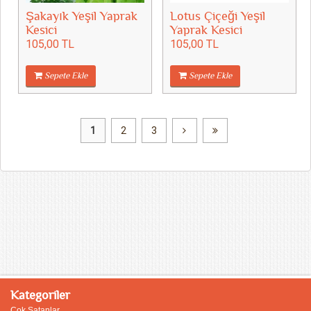
Şakayık Yeşil Yaprak
Lotus Çiçeği Yeşil
Kesici
Yaprak Kesici
105,00 TL
105,00 TL
Sepete Ekle
Sepete Ekle
1
2
3
Kategoriler
Çok Satanlar