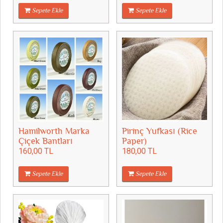
Sepete Ekle
Sepete Ekle
Hamilworth Marka
Pirinç Yufkası (Rice
Çiçek Bantları
Paper)
160,00 TL
180,00 TL
Sepete Ekle
Sepete Ekle