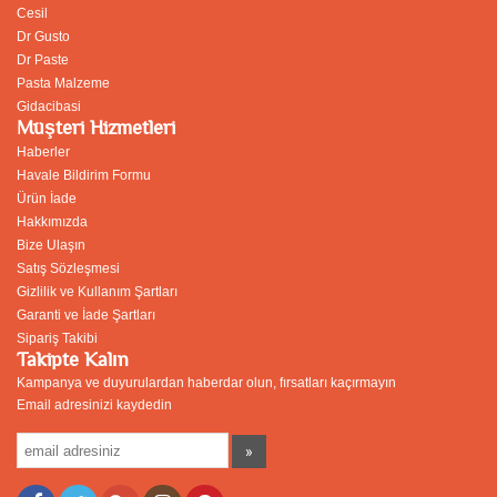
Cesil
Dr Gusto
Dr Paste
Pasta Malzeme
Gidacibasi
Müşteri Hizmetleri
Haberler
Havale Bildirim Formu
Ürün İade
Hakkımızda
Bize Ulaşın
Satış Sözleşmesi
Gizlilik ve Kullanım Şartları
Garanti ve İade Şartları
Sipariş Takibi
Takipte Kalın
Kampanya ve duyurulardan haberdar olun, fırsatları kaçırmayın
Email adresinizi kaydedin