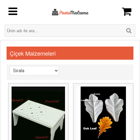
Çiçek Malzemeleri