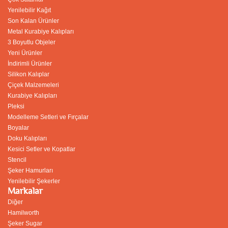
Yenilebilir Kağıt
Son Kalan Ürünler
Metal Kurabiye Kalıpları
3 Boyutlu Objeler
Yeni Ürünler
İndirimli Ürünler
Silikon Kalıplar
Çiçek Malzemeleri
Kurabiye Kalıpları
Pleksi
Modelleme Setleri ve Fırçalar
Boyalar
Doku Kalıpları
Kesici Setler ve Kopatlar
Stencil
Şeker Hamurları
Yenilebilir Şekerler
Markalar
Diğer
Hamilworth
Şeker Sugar