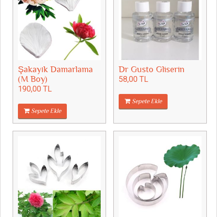
Şakayık Damarlama
Dr Gusto Gliserin
(M Boy)
58,00 TL
190,00 TL
Sepete Ekle
Sepete Ekle