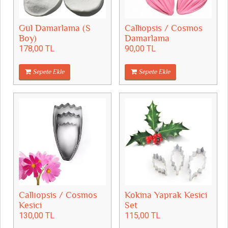
Gül Damarlama (S
Calliopsis / Cosmos
Boy)
Damarlama
178,00 TL
90,00 TL
Sepete Ekle
Sepete Ekle
Callıopsis / Cosmos
Kokina Yaprak Kesici
Kesici
Set
130,00 TL
115,00 TL