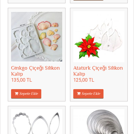
Ginkgo Çiçeği Silikon
Atatürk Çiçeği Silikon
Kalıp
Kalıp
135,00 TL
125,00 TL
Sepete Ekle
Sepete Ekle