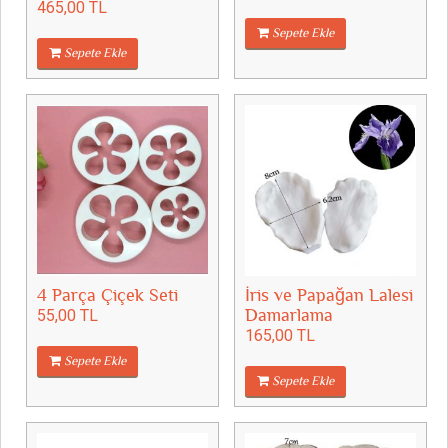
465,00 TL
Sepete Ekle
Sepete Ekle
4 Parça Çiçek Seti
İris ve Papağan Lalesi
55,00 TL
Damarlama
165,00 TL
Sepete Ekle
Sepete Ekle