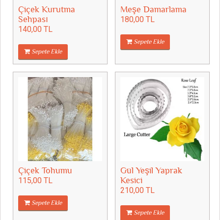
Çiçek Kurutma
Meşe Damarlama
Sehpası
180,00 TL
140,00 TL
Sepete Ekle
Sepete Ekle
Çiçek Tohumu
Gül Yeşil Yaprak
115,00 TL
Kesici
210,00 TL
Sepete Ekle
Sepete Ekle