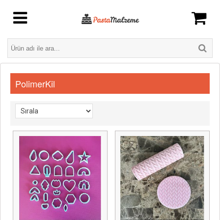
PolimerKil