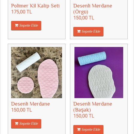
Polimer Kil Kalıp Seti
Desenli Merdane
175,00 TL
(Örgü)
150,00 TL
Sepete Ekle
Sepete Ekle
Desenli Merdane
Desenli Merdane
150,00 TL
(Başak)
150,00 TL
Sepete Ekle
Sepete Ekle