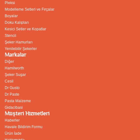
Pleksi
Modelleme Setleri ve Fırçalar
Boyalar
Doku Kalıpları
Kesici Setler ve Kopatlar
Stencil
Şeker Hamurları
Yenilebilir Şekerler
Markalar
Diğer
Hamilworth
Şeker Sugar
Cesil
Dr Gusto
Dr Paste
Pasta Malzeme
Gidacibasi
Müşteri Hizmetleri
Haberler
Havale Bildirim Formu
Ürün İade