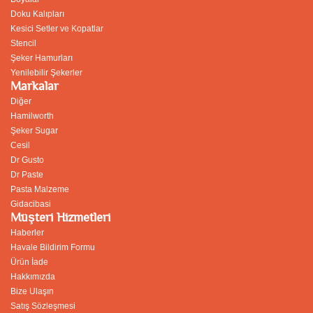
Doku Kalıpları
Kesici Setler ve Kopatlar
Stencil
Şeker Hamurları
Yenilebilir Şekerler
Markalar
Diğer
Hamilworth
Şeker Sugar
Cesil
Dr Gusto
Dr Paste
Pasta Malzeme
Gidacibasi
Müşteri Hizmetleri
Haberler
Havale Bildirim Formu
Ürün İade
Hakkımızda
Bize Ulaşın
Satış Sözleşmesi