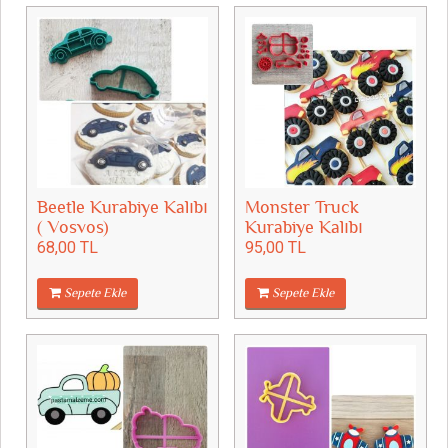
Beetle Kurabiye Kalıbı
Monster Truck
( Vosvos)
Kurabiye Kalıbı
68,00 TL
95,00 TL
Sepete Ekle
Sepete Ekle