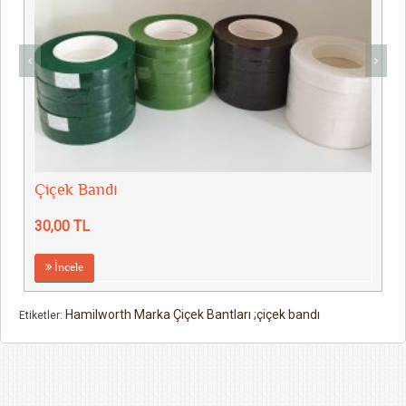
Çiçek Bandı
30,00 TL
İncele
Hamilworth Marka Çiçek Bantları ;çiçek bandı
Etiketler: