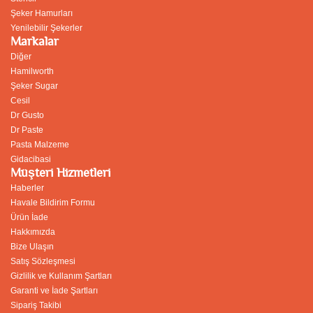
Şeker Hamurları
Yenilebilir Şekerler
Markalar
Diğer
Hamilworth
Şeker Sugar
Cesil
Dr Gusto
Dr Paste
Pasta Malzeme
Gidacibasi
Müşteri Hizmetleri
Haberler
Havale Bildirim Formu
Ürün İade
Hakkımızda
Bize Ulaşın
Satış Sözleşmesi
Gizlilik ve Kullanım Şartları
Garanti ve İade Şartları
Sipariş Takibi