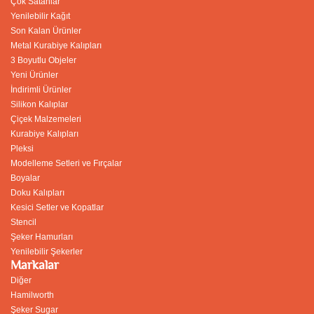
Çok Satanlar
Yenilebilir Kağıt
Son Kalan Ürünler
Metal Kurabiye Kalıpları
3 Boyutlu Objeler
Yeni Ürünler
İndirimli Ürünler
Silikon Kalıplar
Çiçek Malzemeleri
Kurabiye Kalıpları
Pleksi
Modelleme Setleri ve Fırçalar
Boyalar
Doku Kalıpları
Kesici Setler ve Kopatlar
Stencil
Şeker Hamurları
Yenilebilir Şekerler
Markalar
Diğer
Hamilworth
Şeker Sugar