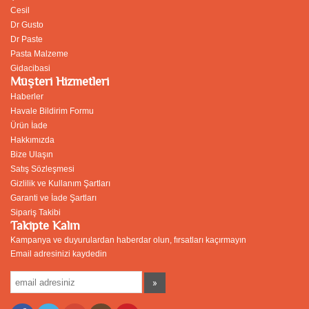
Cesil
Dr Gusto
Dr Paste
Pasta Malzeme
Gidacibasi
Müşteri Hizmetleri
Haberler
Havale Bildirim Formu
Ürün İade
Hakkımızda
Bize Ulaşın
Satış Sözleşmesi
Gizlilik ve Kullanım Şartları
Garanti ve İade Şartları
Sipariş Takibi
Takipte Kalın
Kampanya ve duyurulardan haberdar olun, fırsatları kaçırmayın
Email adresinizi kaydedin