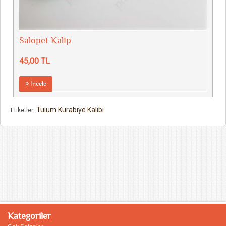
Salopet Kalıp
45,00 TL
İncele
Tulum Kurabiye Kalıbı
Etiketler:
Kategoriler