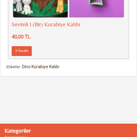
Sevimli 1 (Bir) Kurabiye Kalıbı
40,00 TL
İncele
Dino Kurabiye Kalıbı
Etiketler:
Kategoriler