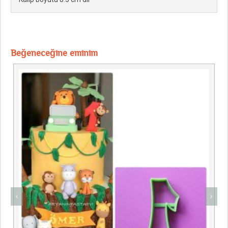
Beğeneceğine eminim