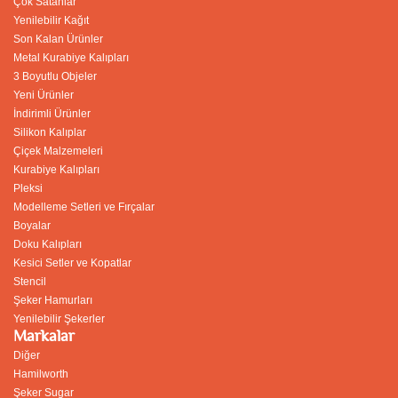
Çok Satanlar
Yenilebilir Kağıt
Son Kalan Ürünler
Metal Kurabiye Kalıpları
3 Boyutlu Objeler
Yeni Ürünler
İndirimli Ürünler
Silikon Kalıplar
Çiçek Malzemeleri
Kurabiye Kalıpları
Pleksi
Modelleme Setleri ve Fırçalar
Boyalar
Doku Kalıpları
Kesici Setler ve Kopatlar
Stencil
Şeker Hamurları
Yenilebilir Şekerler
Markalar
Diğer
Hamilworth
Şeker Sugar