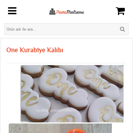
One Kurabiye Kalıbı