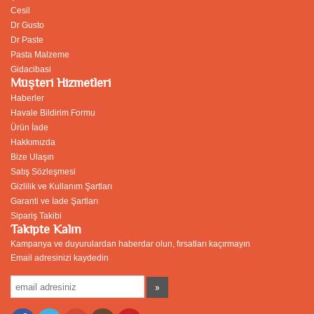
Cesil
Dr Gusto
Dr Paste
Pasta Malzeme
Gidacibasi
Müşteri Hizmetleri
Haberler
Havale Bildirim Formu
Ürün İade
Hakkımızda
Bize Ulaşın
Satış Sözleşmesi
Gizlilik ve Kullanım Şartları
Garanti ve İade Şartları
Sipariş Takibi
Takipte Kalın
Kampanya ve duyurulardan haberdar olun, fırsatları kaçırmayın
Email adresinizi kaydedin