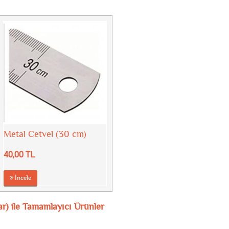
Metal Cetvel (30 cm)
40,00 TL
İncele
r) ile Tamamlayıcı Ürünler