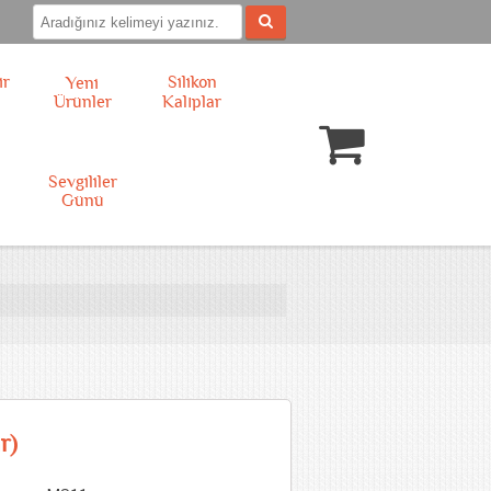
ir
Silikon
Yeni
Ürünler
Kalıplar
l
Sevgililer
Günü
r)