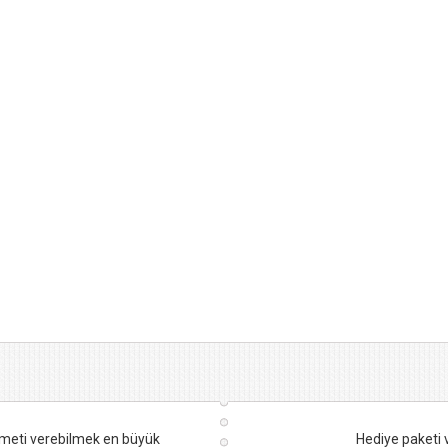
hizmeti verebilmek en büyük
Hediye paketi ve