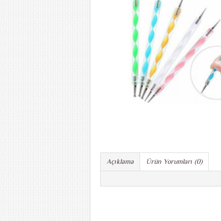
Açıklama
Ürün Yorumları (0)