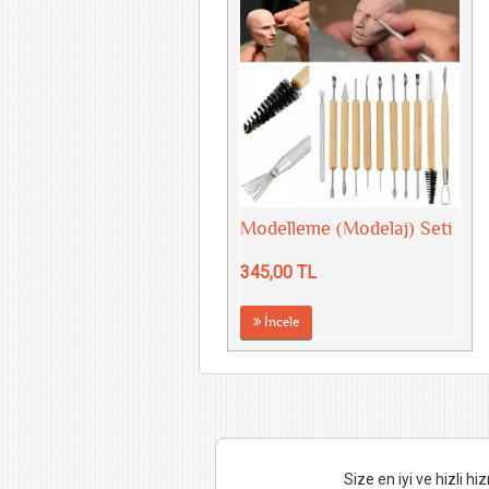
Modelleme (Modelaj) Seti
345,00 TL
İncele
Size en iyi ve hizli 