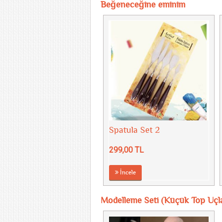
Beğeneceğine eminim
Spatula Set 2
299,00 TL
İncele
Modelleme Seti (Küçük Top Uçla