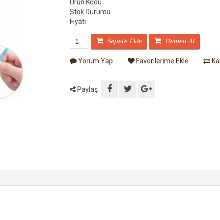
Ürün Kodu
Stok Durumu
Fiyatı
Sepete Ekle
Hemen Al
Yorum Yap
Favorilerime Ekle
Kar
Paylaş