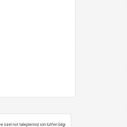
 özel not talepleriniz icin lütfen bilgi